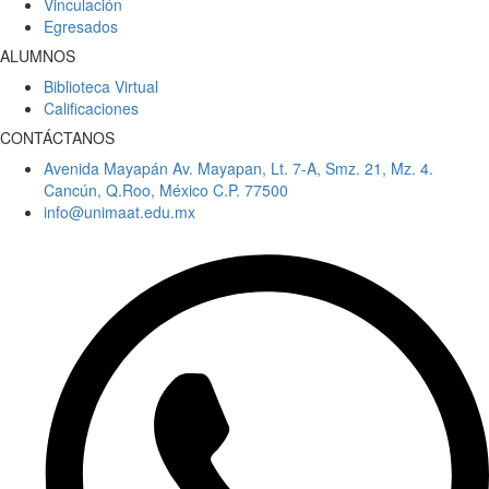
Vinculación
Egresados
ALUMNOS
Biblioteca Virtual
Calificaciones
CONTÁCTANOS
Avenida Mayapán Av. Mayapan, Lt. 7-A, Smz. 21, Mz. 4.
Cancún, Q.Roo, México C.P. 77500
info@unimaat.edu.mx