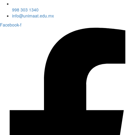
998 303 1340
info@unimaat.edu.mx
Facebook-f