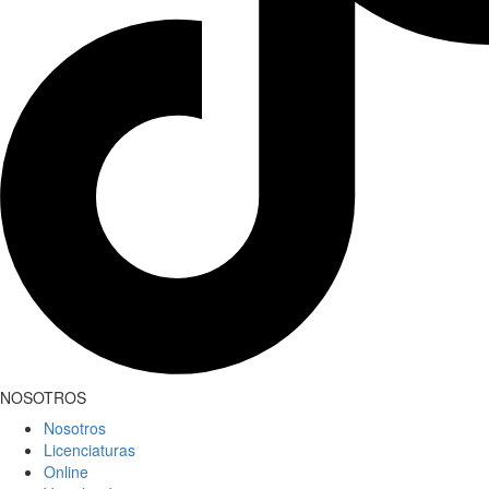
NOSOTROS
Nosotros
Licenciaturas
Online