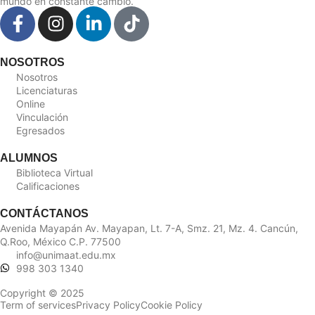
mundo en constante cambio.
NOSOTROS
Nosotros
Licenciaturas
Online
Vinculación
Egresados
ALUMNOS
Biblioteca Virtual
Calificaciones
CONTÁCTANOS
Avenida Mayapán Av. Mayapan, Lt. 7-A, Smz. 21, Mz. 4. Cancún,
Q.Roo, México C.P. 77500
info@unimaat.edu.mx
998 303 1340
Copyright © 2025
Term of services
Privacy Policy
Cookie Policy