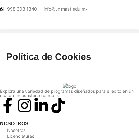
998 303 1340
info@unimaat.edu.mx
Política de Cookies
Explora una variedad de programas diseñados para el éxito en un
mundo en constante cambio.
NOSOTROS
Nosotros
Licenciaturas