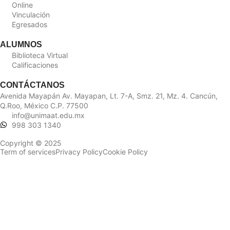
Online
Vinculación
Egresados
ALUMNOS
Biblioteca Virtual
Calificaciones
CONTÁCTANOS
Avenida Mayapán Av. Mayapan, Lt. 7-A, Smz. 21, Mz. 4. Cancún,
Q.Roo, México C.P. 77500
info@unimaat.edu.mx
998 303 1340
Copyright © 2025
Term of services
Privacy Policy
Cookie Policy
Sign In