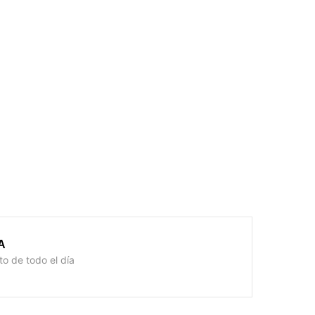
A
o de todo el día