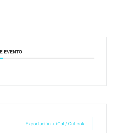
E EVENTO
Exportación + iCal / Outlook