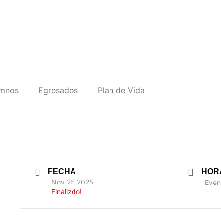
umnos
Egresados
Plan de Vida
FECHA
HOR
Nov 25 2025
Event
Finalizdo!