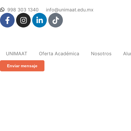
998 303 1340
info@unimaat.edu.mx
UNIMAAT
Oferta Académica
Nosotros
Al
Enviar mensaje