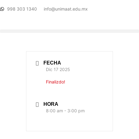
998 303 1340
info@unimaat.edu.mx
FECHA
Dic 17 2025
Finalizdo!
HORA
8:00 am - 3:00 pm