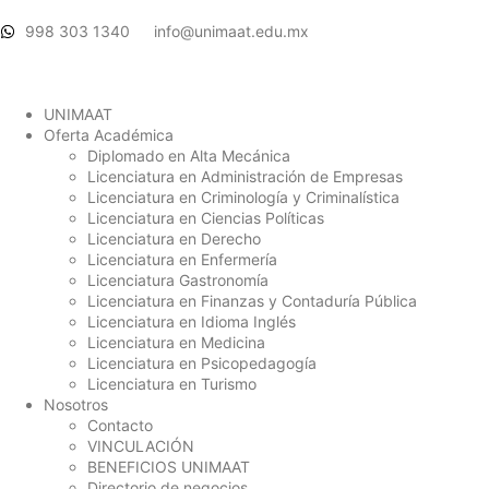
998 303 1340
info@unimaat.edu.mx
UNIMAAT
Oferta Académica
Diplomado en Alta Mecánica
Licenciatura en Administración de Empresas
Licenciatura en Criminología y Criminalística
Licenciatura en Ciencias Políticas
Licenciatura en Derecho
Licenciatura en Enfermería
Licenciatura Gastronomía
Licenciatura en Finanzas y Contaduría Pública
Licenciatura en Idioma Inglés
Licenciatura en Medicina
Licenciatura en Psicopedagogía
Licenciatura en Turismo
Nosotros
Contacto
VINCULACIÓN
BENEFICIOS UNIMAAT
Directorio de negocios